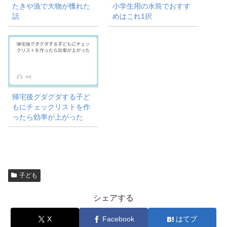
たきや漁で大物が獲れた
小学生用の水筒でおすす
話
めはこれ1択
帰宅後グダグダする子ど
もにチェックリストを作
ったら効率が上がった
子ども
シェアする
X
Facebook
はてブ