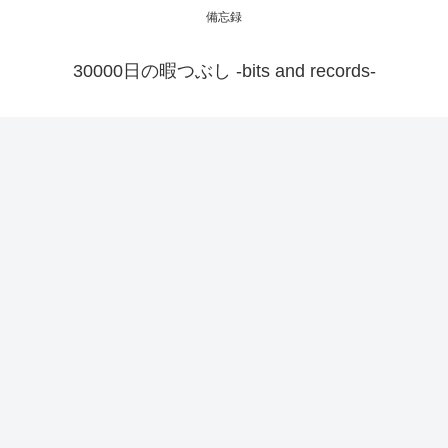
備忘録
30000日の暇つぶし -bits and records-