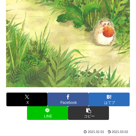
X
Facebook
はてブ
LINE
コピー
2021.02.01
2021.03.02