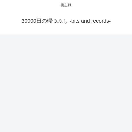
備忘録
30000日の暇つぶし -bits and records-