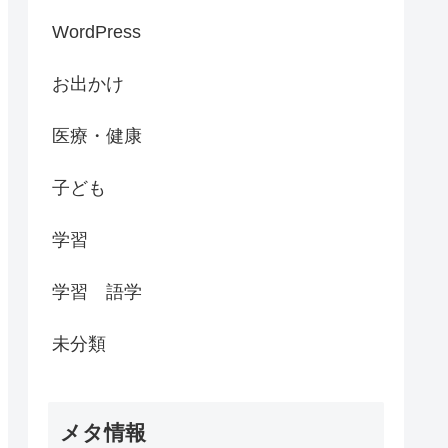
WordPress
お出かけ
医療・健康
子ども
学習
学習 語学
未分類
メタ情報