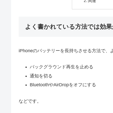
関連
よく書かれている方法では効果
iPhoneのバッテリーを長持ちさせる方法で
バックグラウンド再生を止める
通知を切る
BluetoothやAirDropをオフにする
などです。