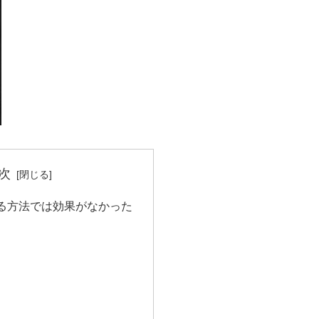
次
る方法では効果がなかった