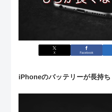
X
Facebook
iPhoneのバッテリーが長持