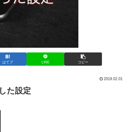
はてブ
LINE
コピー
2019.02.01
ちした設定