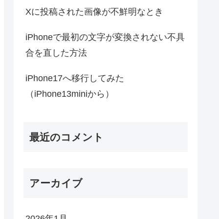
Xに投稿された画像が不鮮明なとき
iPhoneで最初の文字が変換されない不具
合を直した方法
iPhone17へ移行してみた
（iPhone13miniから）
最近のコメント
アーカイブ
2026年1月