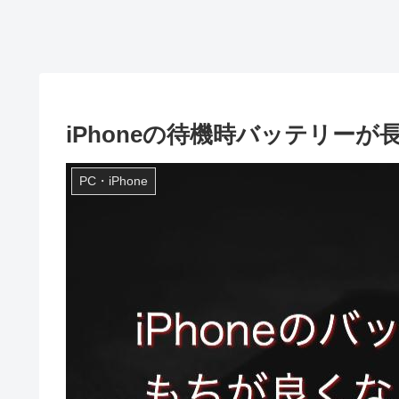
iPhoneの待機時バッテリーが
PC・iPhone