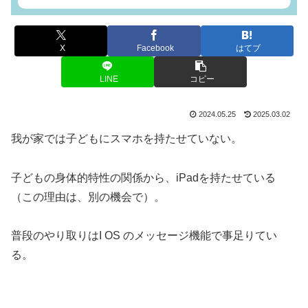
X
Facebook
はてブ
LINE
コピー
2024.05.25
2025.03.02
我が家では子どもにスマホを持たせていない。
子どもの身体的特性の関係から、iPadを持たせている
（この理由は、別の機会で）。
普段のやり取りはI OS のメッセージ機能で事足りてい
る。