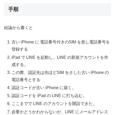
手順
結論から書くと
古い iPhone に 電話番号付きのSIM を差し電話番号を
登録する
iPad で LINE を起動し、LINE の新規アカウントを作
成する。
この際、認証先は先ほどSIM をさした古い iPhone の
電話番号とする
認証コードが古い iPhone に届く。
認証コードを iPad の LINE に打ち込む。
ここまでで LINE のアカウントを開設できた。
必要かどうかわからないが、LINE にメールアドレス