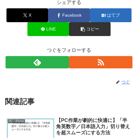
シェアする
X
Facebook
はてブ
LINE
コピー
つぐをフォローする
つぐ
関連記事
【PC作業が劇的に快適に】「半
PC・iPhone
角英数字／日本語入力」切り替え
を超スムーズにする方法