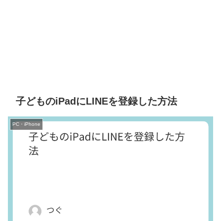
子どものiPadにLINEを登録した方法
PC・iPhone