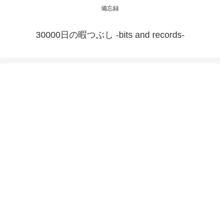
備忘録
30000日の暇つぶし -bits and records-