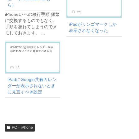
ら）
iPhone17への移行手順 頻繁
に交換するものでもなく、
iPadがリンゴマークしか
手順を忘れてしまうのでメ
表示されなくなった
モしておきます。 …
iPadにGoogle共有カレン
ダーが表示されないとき
に見直すべき設定
PC・iPhone