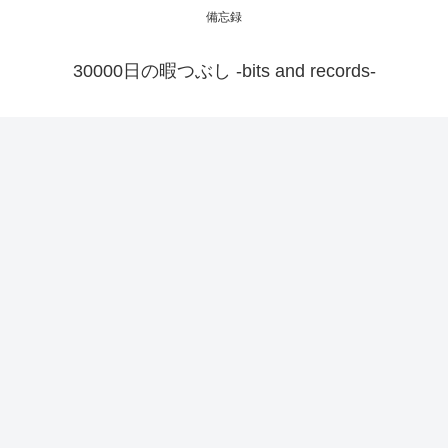
備忘録
30000日の暇つぶし -bits and records-