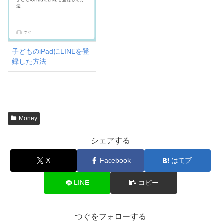
子どものiPadにLINEを登
録した方法
Money
シェアする
X
Facebook
はてブ
LINE
コピー
つぐをフォローする