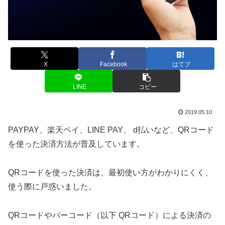
X
Facebook
はてブ
LINE
コピー
2019.05.10
PAYPAY、楽天ペイ、LINE PAY、 d払いなど、QRコード
を使った決済方法が普及しています。
QRコードを使った決済は、最初使い方がわかりにくく、
使う際に戸惑いました。
QRコードやバーコード（以下 QRコード）による決済の